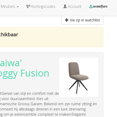
Meubels
Kortingscodes
Account
Sla op in watchlist
chikbaar
aiwa'
Foggy Fusion
Geniet van stijl en comfort met de
 voor duurzaamheid. Kies uit
dynamische Groovy Garam. Bekend om zijn ruime zitting en
rmeert hij alledaags dineren in een luxe zitervaring.
ing om je eetensemble compleet te maken.Elegante