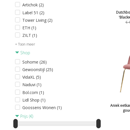
Artichok (2)
Label 51 (2)
Dutchbo
'Black
Tower Living (2)
€
ETH (1)
ZILT (1)
+ Toon meer
Shop
Sohome (26)
Gewoonstijl (25)
VidaXL (5)
Naduvi (1)
Bol.com (1)
Lidl Shop (1)
Aniek eetkam
Goossens Wonen (1)
gou
Prijs (€)