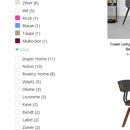
Zilver (6)
Wit (5)
Roze (1)
Blauw (1)
Taupe (1)
Multicolor (1)
Tower Living
kl
Merk
€
Jesper Home (11)
Nolon (10)
Rowico Home (8)
VidaXL (5)
Olivine (3)
Lisomme (3)
Kave (2)
Bendt (2)
Label (2)
Zuiver (2)