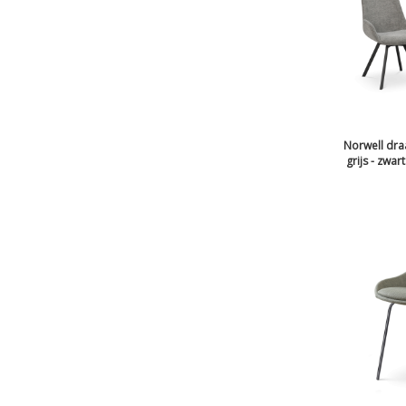
Norwell dra
grijs - zwar