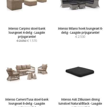
Intenso Carpino stoel-bank
Intenso Milano hoek loungeset 6-
loungeset 4-delig - Laagste
delig - Laagste prijsgarantie!
prijsgarantie!
€
2.530
€
2.050
€
1.570
Intenso Cameri/Tusa stoel-bank
Intenso Asti Zitkussen dining
loungeset 6-delig - Laagste
tuinstoel Natural/Black - Laagste