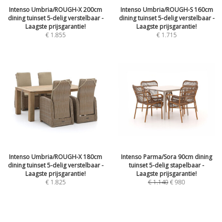
Intenso Umbria/ROUGH-X 200cm
Intenso Umbria/ROUGH-S 160cm
dining tuinset 5-delig verstelbaar -
dining tuinset 5-delig verstelbaar -
Laagste prijsgarantie!
Laagste prijsgarantie!
€
1.855
€
1.715
Intenso Umbria/ROUGH-X 180cm
Intenso Parma/Sora 90cm dining
dining tuinset 5-delig verstelbaar -
tuinset 5-delig stapelbaar -
Laagste prijsgarantie!
Laagste prijsgarantie!
€
1.825
€
1.140
€
980