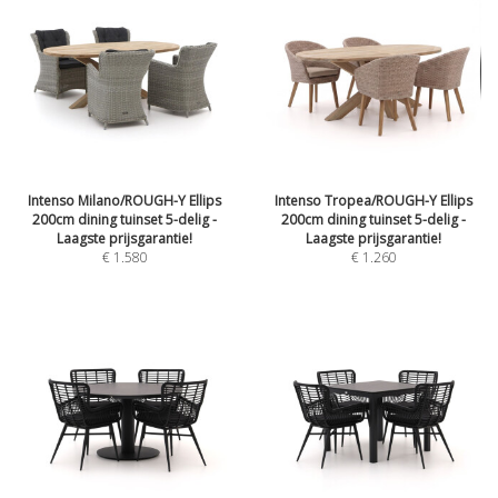
Intenso Milano/ROUGH-Y Ellips
Intenso Tropea/ROUGH-Y Ellips
200cm dining tuinset 5-delig -
200cm dining tuinset 5-delig -
Laagste prijsgarantie!
Laagste prijsgarantie!
€
1.580
€
1.260