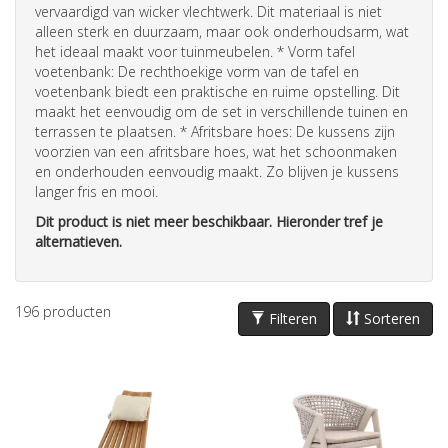
vervaardigd van wicker vlechtwerk. Dit materiaal is niet
alleen sterk en duurzaam, maar ook onderhoudsarm, wat
het ideaal maakt voor
tuinmeubelen
. * Vorm tafel
voetenbank: De rechthoekige vorm van de tafel en
voetenbank biedt een praktische en ruime opstelling. Dit
maakt het eenvoudig om de set in verschillende tuinen en
terrassen te plaatsen. * Afritsbare hoes: De
kussens
zijn
voorzien van een afritsbare hoes, wat het schoonmaken
en onderhouden eenvoudig maakt. Zo blijven je
kussens
langer fris en mooi.
Dit product is niet meer beschikbaar. Hieronder tref je
alternatieven.
196
producten
Filteren
Sorteren