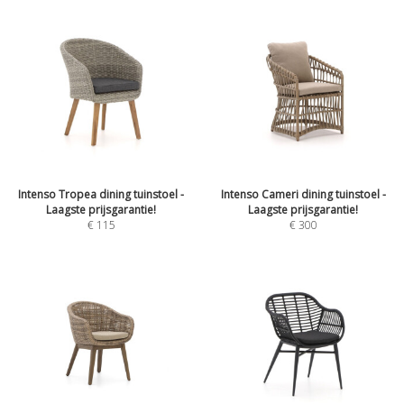
Intenso Tropea dining tuinstoel -
Intenso Cameri dining tuinstoel -
Laagste prijsgarantie!
Laagste prijsgarantie!
€
115
€
300