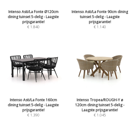
Intenso Asti/La Fonte Ø120cm
Intenso Asti/La Fonte 90cm dining
dining tuinset 5-delig - Laagste
tuinset 5-delig - Laagste
prijsgarantie!
prijsgarantie!
€
1.840
€
1.140
Intenso Asti/La Fonte 160cm
Intenso Tropea/ROUGH-Y ø
dining tuinset 5-delig - Laagste
120cm dining tuinset 5-delig -
prijsgarantie!
Laagste prijsgarantie!
€
1.390
€
1.045