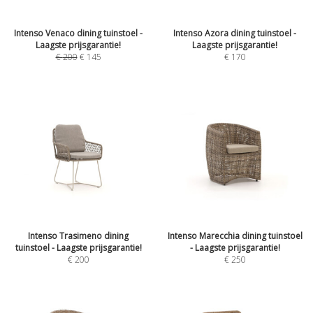
Intenso Venaco dining tuinstoel -
Intenso Azora dining tuinstoel -
Laagste prijsgarantie!
Laagste prijsgarantie!
€
200
€
145
€
170
Intenso Trasimeno dining
Intenso Marecchia dining tuinstoel
tuinstoel - Laagste prijsgarantie!
- Laagste prijsgarantie!
€
200
€
250