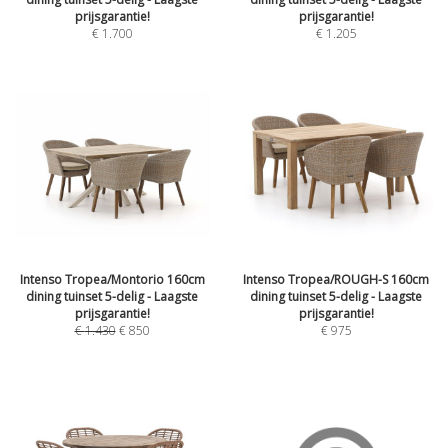
prijsgarantie!
prijsgarantie!
€
1.700
€
1.205
Intenso Tropea/Montorio 160cm
Intenso Tropea/ROUGH-S 160cm
dining tuinset 5-delig - Laagste
dining tuinset 5-delig - Laagste
prijsgarantie!
prijsgarantie!
€
1.430
€
850
€
975