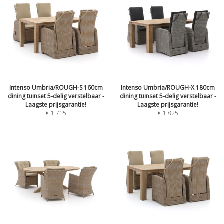
Intenso Umbria/ROUGH-S 160cm
Intenso Umbria/ROUGH-X 180cm
dining tuinset 5-delig verstelbaar -
dining tuinset 5-delig verstelbaar -
Laagste prijsgarantie!
Laagste prijsgarantie!
€
1.715
€
1.825