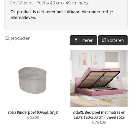
Poef Arendal, Poef ø 40 cm - 49 cm hoog
Dit product is niet meer beschikbaar. Hieronder tref je
alternatieven.
22
producten
Filteren
Sorteren
roba Kinderpoef (Ovaal, Grijs)
vidaXL Bed poef met matras en
€
53,99
LED's 180x200 cm fluweel roze
€
764,99