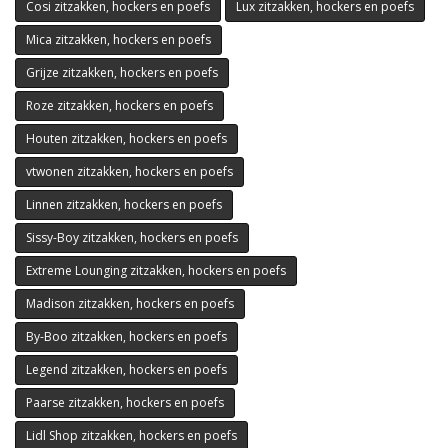
Cosi zitzakken, hockers en poefs
Lux zitzakken, hockers en poefs
Mica zitzakken, hockers en poefs
Grijze zitzakken, hockers en poefs
Roze zitzakken, hockers en poefs
Houten zitzakken, hockers en poefs
vtwonen zitzakken, hockers en poefs
Linnen zitzakken, hockers en poefs
Sissy-Boy zitzakken, hockers en poefs
Extreme Lounging zitzakken, hockers en poefs
Madison zitzakken, hockers en poefs
By-Boo zitzakken, hockers en poefs
Legend zitzakken, hockers en poefs
Paarse zitzakken, hockers en poefs
Lidl Shop zitzakken, hockers en poefs