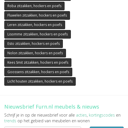
Roba zitzakken, hockers en poefs
Fluwelen zitzakken, hockers en poefs
Leren zitzakken, hockers en poefs
Lisomme zitzakken, hockers en poefs
Esto zitzakken, hockers en poefs
Nolon zitzakken, hockers en poefs
Kees Smit zitzakken, hockers en poefs
Goossens zitzakken, hockers en poefs
Licht houten zitzakken, hockers en poefs
Nieuwsbrief Furn.nl meubels & nieuws
Schrijf je in op de nieuwsbrief voor alle
acties
,
kortingscodes
en
trends
op het gebied van meubelen en wonen