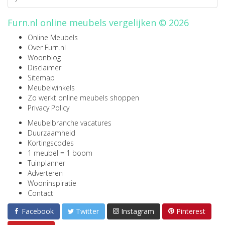
Furn.nl online meubels vergelijken © 2026
Online Meubels
Over Furn.nl
Woonblog
Disclaimer
Sitemap
Meubelwinkels
Zo werkt online meubels shoppen
Privacy Policy
Meubelbranche vacatures
Duurzaamheid
Kortingscodes
1 meubel = 1 boom
Tuinplanner
Adverteren
Wooninspiratie
Contact
Facebook
Twitter
Instagram
Pinterest