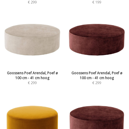
€
299
€
199
Goossens Poef Arendal, Poef ø
Goossens Poef Arendal, Poef ø
100 cm - 41 cm hoog
100 cm - 41 cm hoog
€
299
€
299