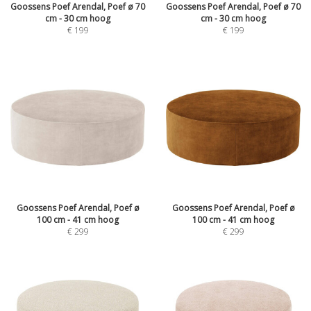
Goossens Poef Arendal, Poef ø 70
Goossens Poef Arendal, Poef ø 70
cm - 30 cm hoog
cm - 30 cm hoog
€
199
€
199
Goossens Poef Arendal, Poef ø
Goossens Poef Arendal, Poef ø
100 cm - 41 cm hoog
100 cm - 41 cm hoog
€
299
€
299