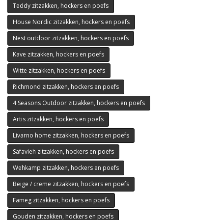
Teddy zitzakken, hockers en poefs
House Nordic zitzakken, hockers en poefs
Nest outdoor zitzakken, hockers en poefs
Kave zitzakken, hockers en poefs
Witte zitzakken, hockers en poefs
Richmond zitzakken, hockers en poefs
4 Seasons Outdoor zitzakken, hockers en poefs
Artis zitzakken, hockers en poefs
Livarno home zitzakken, hockers en poefs
Safavieh zitzakken, hockers en poefs
Wehkamp zitzakken, hockers en poefs
Beige / creme zitzakken, hockers en poefs
Fameg zitzakken, hockers en poefs
Gouden zitzakken, hockers en poefs