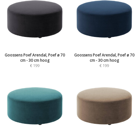
Goossens Poef Arendal, Poef ø 70
Goossens Poef Arendal, Poef ø 70
cm - 30 cm hoog
cm - 30 cm hoog
€
199
€
199