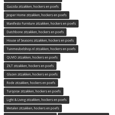
Gazzda zitzakken, hockers en poefs
Jesper Home zitzakken, hockers en poefs
Manifesto Furniture zitzakken, hockers en poefs
Dutchbone zitzakken, hockers en poefs
House of Seasons zitzakken, hockers en poefs
Tuinmeubelshop.nl zitzakken, hockers en poefs
QUVIO zitzakken, hockers en poefs
ZILT zitzakken, hockers en poefs
Glazen zitzakken, hockers en poefs
Rode zitzakken, hockers en poefs
Turqoise zitzakken, hockers en poefs
Light & Living zitzakken, hockers en poefs
Metalen zitzakken, hockers en poefs