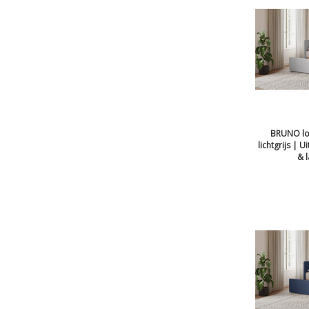
BRUNO lo
lichtgrijs | U
& 