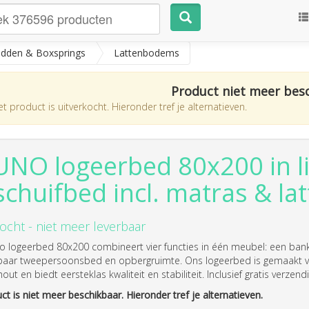
dden & Boxsprings
Lattenbodems
Product niet meer bes
t product is uitverkocht. Hieronder tref je alternatieven.
NO logeerbed 80x200 in lic
schuifbed incl. matras & l
ocht - niet meer leverbaar
o logeerbed 80x200 combineert vier functies in één meubel: een ba
fbaar tweepersoonsbed en opbergruimte. Ons logeerbed is gemaakt 
out en biedt eersteklas kwaliteit en stabiliteit. Inclusief gratis verze
ct is niet meer beschikbaar. Hieronder tref je alternatieven.