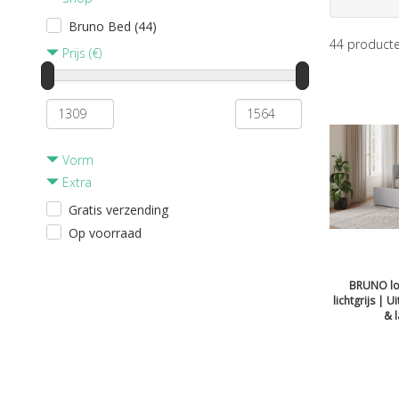
Bruno Bed (44)
44
product
Prijs (€)
Vorm
Extra
Gratis verzending
Op voorraad
BRUNO lo
lichtgrijs | U
& 