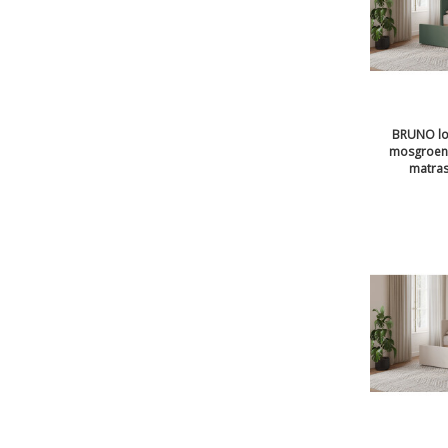
BRUNO lo
mosgroen |
matras