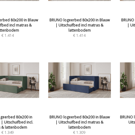
rbed 80x200 in Blauw
BRUNO logeerbed 80x200 in Blauw
BRUNO l
ifbed incl matras &
| Uitschuifbed incl matras &
| Ui
attenbodem
lattenbodem
€
1.414
€
1.414
geerbed 80x200 in
BRUNO logeerbed 80x200 in Blauw
BRUNO l
 Uitschuifbed incl.
| Uitschuifbed incl matras &
Uit
 & lattenbodem
lattenbodem
€
1.349
€
1.309