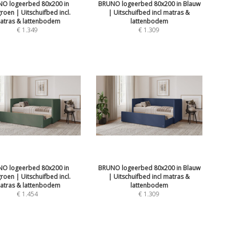
O logeerbed 80x200 in
BRUNO logeerbed 80x200 in Blauw
oen | Uitschuifbed incl.
| Uitschuifbed incl matras &
atras & lattenbodem
lattenbodem
€
1.349
€
1.309
O logeerbed 80x200 in
BRUNO logeerbed 80x200 in Blauw
oen | Uitschuifbed incl.
| Uitschuifbed incl matras &
atras & lattenbodem
lattenbodem
€
1.454
€
1.309