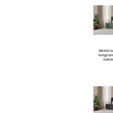
BRUNO lo
mosgroen |
matras