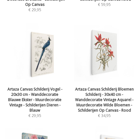
Op Canvas
€
59,95
€
29,95
Artaza Canvas Schilderij Vogel -
Artaza Canvas Schilderij Bloemen
20x30 cm - Wanddecoratie
Schilderij - 30x40 cm -
Blauwe Ekster - Muurdecoratie
Wanddecoratie Vintage Aquarel -
Vintage - Schilderijen Dieren -
Muurdecoratie Wilde Bloemen -
Blauw
Schilderijen Op Canvas - Rood
€
29,95
€
34,95