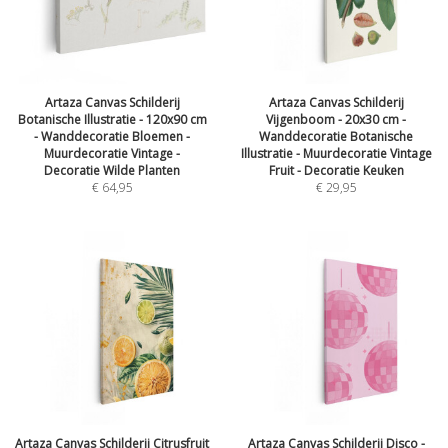
Artaza Canvas Schilderij
Artaza Canvas Schilderij
Botanische Illustratie - 120x90 cm
Vijgenboom - 20x30 cm -
- Wanddecoratie Bloemen -
Wanddecoratie Botanische
Muurdecoratie Vintage -
Illustratie - Muurdecoratie Vintage
Decoratie Wilde Planten
Fruit - Decoratie Keuken
€
64,95
€
29,95
Artaza Canvas Schilderij Citrusfruit
Artaza Canvas Schilderij Disco -