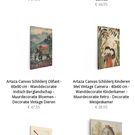
€
44,95
Artaza Canvas Schilderij Olifant -
Artaza Canvas Schilderij Kinderen
60x90 cm - Wanddecoratie
Met Vintage Camera - 40x60 cm -
Indisch Berglandschap -
Wanddecoratie Kinderkamer -
Muurdecoratie Bloemen -
Muurdecoratie Retro - Decoratie
Decoratie Vintage Dieren
Meisjeskamer
€
47,95
€
38,95