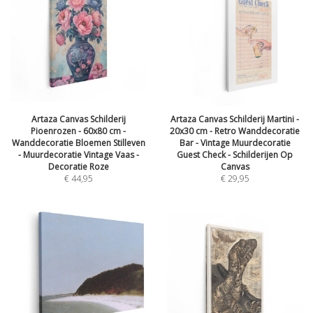
Artaza Canvas Schilderij
Artaza Canvas Schilderij Martini -
Pioenrozen - 60x80 cm -
20x30 cm - Retro Wanddecoratie
Wanddecoratie Bloemen Stilleven
Bar - Vintage Muurdecoratie
- Muurdecoratie Vintage Vaas -
Guest Check - Schilderijen Op
Decoratie Roze
Canvas
€
44,95
€
29,95