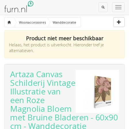
Toggle
Toggl
Search
Navig
Woonaccessoires
Wanddecoratie
Product niet meer beschikbaar
Helaas, het product is uitverkocht. Hieronder tref je
alternatieven.
Artaza Canvas
Schilderij Vintage
Illustratie van
een Roze
Magnolia Bloem
met Bruine Bladeren - 60x90
cm - Wanddecoratie