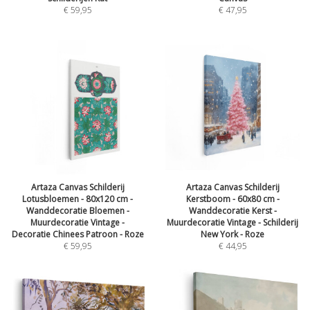
€
59,95
€
47,95
Artaza Canvas Schilderij
Artaza Canvas Schilderij
Lotusbloemen - 80x120 cm -
Kerstboom - 60x80 cm -
Wanddecoratie Bloemen -
Wanddecoratie Kerst -
Muurdecoratie Vintage -
Muurdecoratie Vintage - Schilderij
Decoratie Chinees Patroon - Roze
New York - Roze
€
59,95
€
44,95