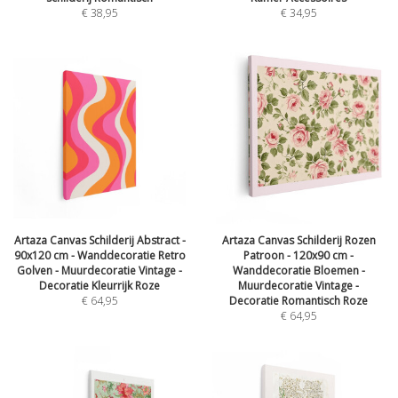
€
38,95
€
34,95
Artaza Canvas Schilderij Abstract -
Artaza Canvas Schilderij Rozen
90x120 cm - Wanddecoratie Retro
Patroon - 120x90 cm -
Golven - Muurdecoratie Vintage -
Wanddecoratie Bloemen -
Decoratie Kleurrijk Roze
Muurdecoratie Vintage -
€
64,95
Decoratie Romantisch Roze
€
64,95