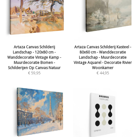
Artaza Canvas Schilderij
Artaza Canvas Schilderij Kasteel -
Landschap - 120x80 cm -
80x60 cm - Wanddecoratie
Wanddecoratie Vintage Kamp -
Landschap - Muurdecoratie
Muurdecoratie Bomen -
Vintage Aquarel - Decoratie Rivier
Schilderijen Op Canvas Natuur
Woonkamer
€
59,95
€
44,95