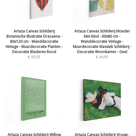
Artaza Canvas Schilderij
Artaza Canvas Schilderij Moeder
Botanische Illustratie Dracaena -
Met Kind - 60x80 cm -
80x120 cm - Wanddecoratie
Wanddecoratie Vintage -
Vintage - Muurdecoratie Planten -
Muurdecoratie Klassiek Schilderij -
Decoratie Bladeren Rood
Decoratie Woonkamer - Geel
€
59,95
€
44,95
Artaza Canvas Schilderij Willow
Artaza Canvas Schilderij Vrouw -