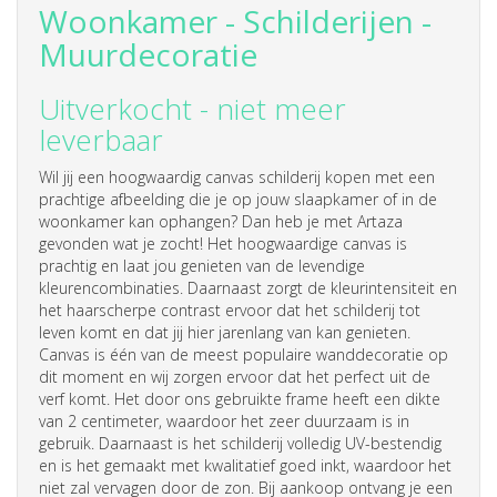
Woonkamer - Schilderijen -
Muurdecoratie
Uitverkocht - niet meer
leverbaar
Wil jij een hoogwaardig canvas schilderij kopen met een
prachtige afbeelding die je op jouw slaapkamer of in de
woonkamer kan ophangen? Dan heb je met Artaza
gevonden wat je zocht! Het hoogwaardige canvas is
prachtig en laat jou genieten van de levendige
kleurencombinaties. Daarnaast zorgt de kleurintensiteit en
het haarscherpe contrast ervoor dat het schilderij tot
leven komt en dat jij hier jarenlang van kan genieten.
Canvas is één van de meest populaire wanddecoratie op
dit moment en wij zorgen ervoor dat het perfect uit de
verf komt. Het door ons gebruikte frame heeft een dikte
van 2 centimeter, waardoor het zeer duurzaam is in
gebruik. Daarnaast is het schilderij volledig UV-bestendig
en is het gemaakt met kwalitatief goed inkt, waardoor het
niet zal vervagen door de zon. Bij aankoop ontvang je een