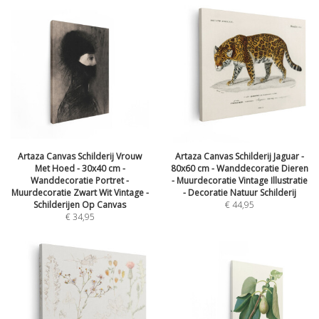
Artaza Canvas Schilderij Vrouw
Artaza Canvas Schilderij Jaguar -
Met Hoed - 30x40 cm -
80x60 cm - Wanddecoratie Dieren
Wanddecoratie Portret -
- Muurdecoratie Vintage Illustratie
Muurdecoratie Zwart Wit Vintage -
- Decoratie Natuur Schilderij
Schilderijen Op Canvas
€
44,95
€
34,95