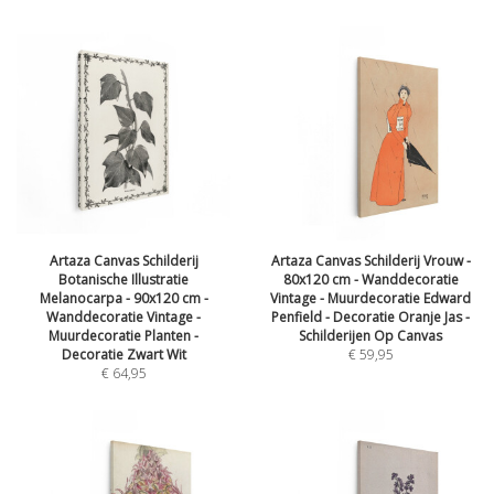
Artaza Canvas Schilderij
Artaza Canvas Schilderij Vrouw -
Botanische Illustratie
80x120 cm - Wanddecoratie
Melanocarpa - 90x120 cm -
Vintage - Muurdecoratie Edward
Wanddecoratie Vintage -
Penfield - Decoratie Oranje Jas -
Muurdecoratie Planten -
Schilderijen Op Canvas
Decoratie Zwart Wit
€
59,95
€
64,95