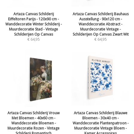
Artaza Canvas Schilderij
Artaza Canvas Schilderij Bauhaus
Eiffeltoren Parijs - 120x90 cm -
Ausstellung - 90x120 cm -
Wanddecoratie Winter Schilderij -
Wanddecoratie Abstract -
Muurdecoratie Stad - Vintage
Muurdecoratie Vintage -
Schilderijen Op Canvas
Schilderijen Op Canvas Zwart Wit
€
64,95
€
64,95
Artaza Canvas Schilderij Vrouw
Artaza Canvas Schilderij Blauwe
Met Bloemen - 40x60 cm -
Bloemen - 30x40 cm -
Wanddecoratie Bloemen -
Wanddecoratie Plantenpatroon -
Muurdecoratie Rozen - Vintage
Muurdecoratie Vintage Bloem -
Schilderij Romantisch
Kamer Accessoires