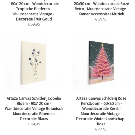
- 80x120 cm - Wanddecoratie
20x30 cm - Wanddecoratie Roze
Tropische Bladeren -
Retro - Muurdecoratie Vintage -
Muurdecoratie Vintage -
Kamer Accessoires Muziek
Decoratie Fruit Goud
€
29,95
€
59,95
Artaza Canvas Schilderij Lobelia
Artaza Canvas Schilderij Roze
Bloem - 90x120 cm -
Kerstboom - 60x80 cm -
Wanddecoratie Vintage Botanisch
Wanddecoratie Kerst -
- Muurdecoratie Bloemen -
Muurdecoratie Vintage -
Decoratie Blauw
Decoratie Winter Landschap -
€
64,95
Roze
€
44,95