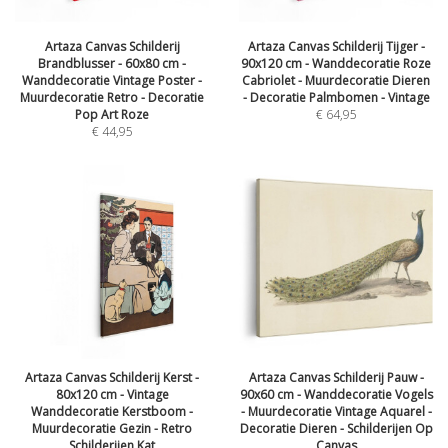
Artaza Canvas Schilderij
Artaza Canvas Schilderij Tijger -
Brandblusser - 60x80 cm -
90x120 cm - Wanddecoratie Roze
Wanddecoratie Vintage Poster -
Cabriolet - Muurdecoratie Dieren
Muurdecoratie Retro - Decoratie
- Decoratie Palmbomen - Vintage
Pop Art Roze
€
64,95
€
44,95
Artaza Canvas Schilderij Kerst -
Artaza Canvas Schilderij Pauw -
80x120 cm - Vintage
90x60 cm - Wanddecoratie Vogels
Wanddecoratie Kerstboom -
- Muurdecoratie Vintage Aquarel -
Muurdecoratie Gezin - Retro
Decoratie Dieren - Schilderijen Op
Schilderijen Kat
Canvas