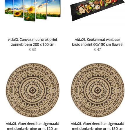
vidaXL Canvas muurdruk print
vidaXL Keukenmat wasbaar
zonnebloem 200 x 100 cm
kruidenprint 60x180 cm fluweel
€
63
€
47
vidaXL Vloerkleed handgemaakt
vidaXL Vloerkleed handgemaakt
met donkerbruine print 120 cm
met donkerbruine print 150 cm