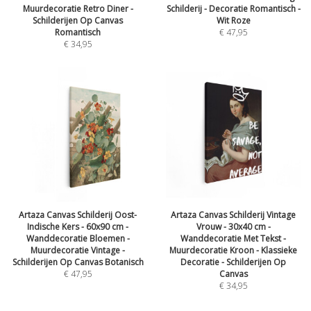
Muurdecoratie Retro Diner -
Schilderij - Decoratie Romantisch -
Schilderijen Op Canvas
Wit Roze
Romantisch
€
47,95
€
34,95
Artaza Canvas Schilderij Oost-
Artaza Canvas Schilderij Vintage
Indische Kers - 60x90 cm -
Vrouw - 30x40 cm -
Wanddecoratie Bloemen -
Wanddecoratie Met Tekst -
Muurdecoratie Vintage -
Muurdecoratie Kroon - Klassieke
Schilderijen Op Canvas Botanisch
Decoratie - Schilderijen Op
€
47,95
Canvas
€
34,95