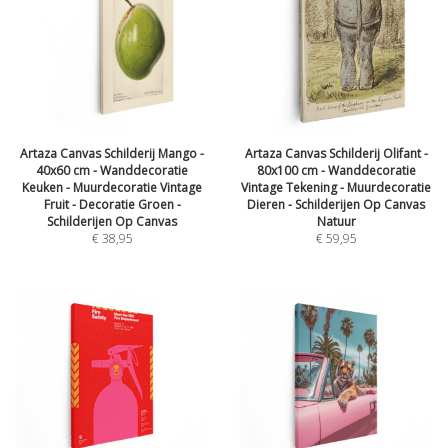
Artaza Canvas Schilderij Mango -
Artaza Canvas Schilderij Olifant -
40x60 cm - Wanddecoratie
80x100 cm - Wanddecoratie
Keuken - Muurdecoratie Vintage
Vintage Tekening - Muurdecoratie
Fruit - Decoratie Groen -
Dieren - Schilderijen Op Canvas
Schilderijen Op Canvas
Natuur
€
38,95
€
59,95