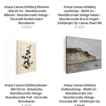
Artaza Canvas Schilderij Bloemen
Artaza Canvas Schilderij
- 80x120 cm - Wanddecoratie
Landschap - 40x30 cm -
Stilleven - Muurdecoratie Vintage -
Wanddecoratie Vintage Natuur -
Decoratie Boeket Anjers
Muurdecoratie Bos En Vogels -
Woonkamer
Schilderijen Op Canvas Zwart Wit
€
59,95
€
34,95
Artaza Canvas Schilderij Bessen -
Artaza Canvas Schilderij
90x120 cm - Botanische
Kustlandschap - 80x60 cm -
Wanddecoratie Vintage -
Wanddecoratie Zee -
Muurdecoratie Fruit - Decoratie
Muurdecoratie Vintage -
Woonkamer
Decoratie Klif - Schilderijen Op
€
64,95
Canvas