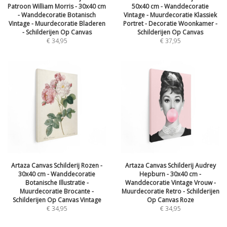
Patroon William Morris - 30x40 cm
50x40 cm - Wanddecoratie
- Wanddecoratie Botanisch
Vintage - Muurdecoratie Klassiek
Vintage - Muurdecoratie Bladeren
Portret - Decoratie Woonkamer -
- Schilderijen Op Canvas
Schilderijen Op Canvas
€
34,95
€
37,95
Artaza Canvas Schilderij Rozen -
Artaza Canvas Schilderij Audrey
30x40 cm - Wanddecoratie
Hepburn - 30x40 cm -
Botanische Illustratie -
Wanddecoratie Vintage Vrouw -
Muurdecoratie Brocante -
Muurdecoratie Retro - Schilderijen
Schilderijen Op Canvas Vintage
Op Canvas Roze
€
34,95
€
34,95