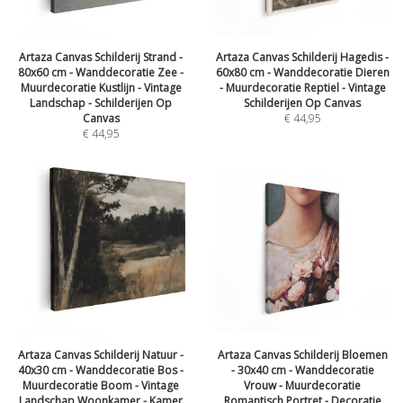
Artaza Canvas Schilderij Strand -
Artaza Canvas Schilderij Hagedis -
80x60 cm - Wanddecoratie Zee -
60x80 cm - Wanddecoratie Dieren
Muurdecoratie Kustlijn - Vintage
- Muurdecoratie Reptiel - Vintage
Landschap - Schilderijen Op
Schilderijen Op Canvas
Canvas
€
44,95
€
44,95
Artaza Canvas Schilderij Natuur -
Artaza Canvas Schilderij Bloemen
40x30 cm - Wanddecoratie Bos -
- 30x40 cm - Wanddecoratie
Muurdecoratie Boom - Vintage
Vrouw - Muurdecoratie
Landschap Woonkamer - Kamer
Romantisch Portret - Decoratie