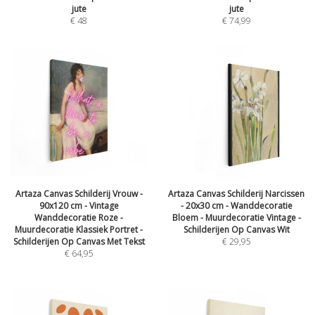
jute
jute
€
48
€
74,99
Artaza Canvas Schilderij Vrouw -
Artaza Canvas Schilderij Narcissen
90x120 cm - Vintage
- 20x30 cm - Wanddecoratie
Wanddecoratie Roze -
Bloem - Muurdecoratie Vintage -
Muurdecoratie Klassiek Portret -
Schilderijen Op Canvas Wit
Schilderijen Op Canvas Met Tekst
€
29,95
€
64,95