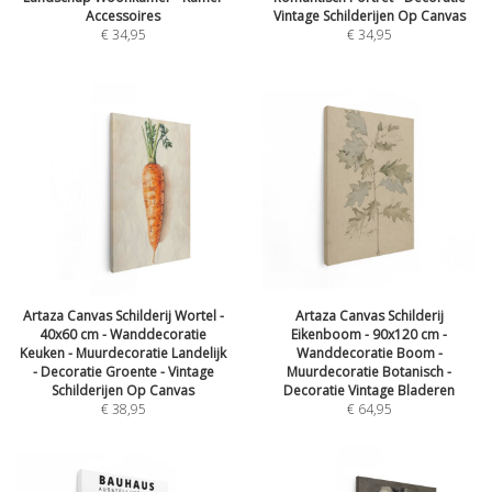
Accessoires
Vintage Schilderijen Op Canvas
€
34,95
€
34,95
Artaza Canvas Schilderij Wortel -
Artaza Canvas Schilderij
40x60 cm - Wanddecoratie
Eikenboom - 90x120 cm -
Keuken - Muurdecoratie Landelijk
Wanddecoratie Boom -
- Decoratie Groente - Vintage
Muurdecoratie Botanisch -
Schilderijen Op Canvas
Decoratie Vintage Bladeren
€
38,95
€
64,95