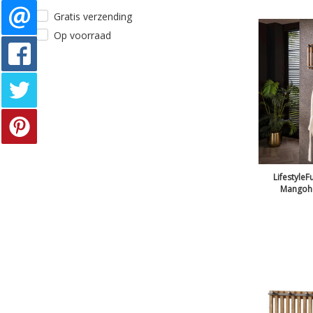
Gratis verzending
Op voorraad
LifestyleF
Mangoho