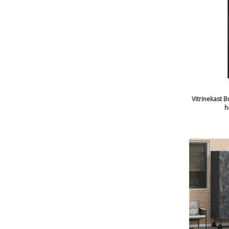
Vitrinekast 
h