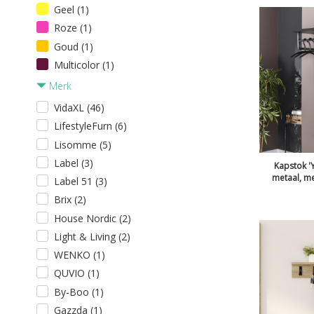
Geel (1)
Roze (1)
Goud (1)
Multicolor (1)
Merk
VidaXL (46)
LifestyleFurn (6)
Lisomme (5)
Label (3)
Kapstok '
metaal, me
Label 51 (3)
Brix (2)
House Nordic (2)
Light & Living (2)
WENKO (1)
QUVIO (1)
By-Boo (1)
Gazzda (1)