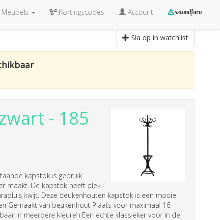
Meubels
Kortingscodes
Account
Sla op in watchlist
chikbaar
zwart - 185
staande kapstok is gebruik
r maakt. De kapstok heeft plek
raplu's kwijt. Deze beukenhouten kapstok is een mooie
ordelen Gemaakt van beukenhout Plaats voor maximaal 16
baar in meerdere kleuren Een echte klassieker voor in de