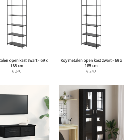
alen open kast zwart - 69 x
Roy metalen open kast zwart - 69 x
185 cm
185 cm
€
240
€
240