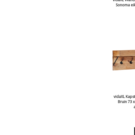
Sonoma eik
vidaXL Kap
Bruin 73 x