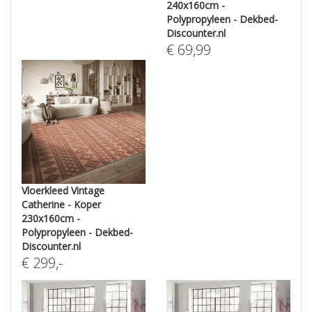
240x160cm -
Polypropyleen - Dekbed-
Discounter.nl
€
69,99
Vloerkleed Vintage
Catherine - Koper
230x160cm -
Polypropyleen - Dekbed-
Discounter.nl
€
299
,-