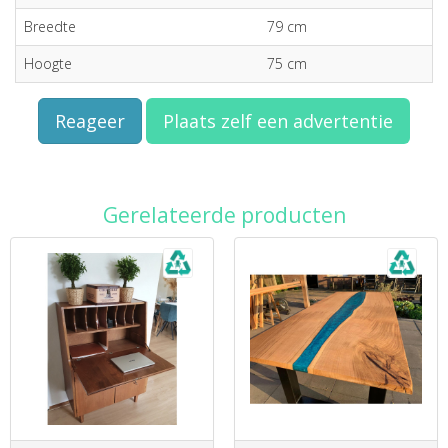
Breedte
79 cm
Hoogte
75 cm
Reageer
Plaats zelf een advertentie
Gerelateerde producten