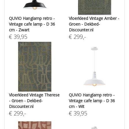
QUVIO Hanglamp retro -
Vloerkleed Vintage Amber -
Vintage cafe lamp - D 36
Groen - Dekbed-
cm - Zwart
Discounter.nl
€
39,95
€
299
,-
Vloerkleed Vintage Therese
QUVIO Hanglamp retro -
- Groen - Dekbed-
Vintage cafe lamp - D 36
Discounter.nl
cm - Wit
€
299
,-
€
39,95