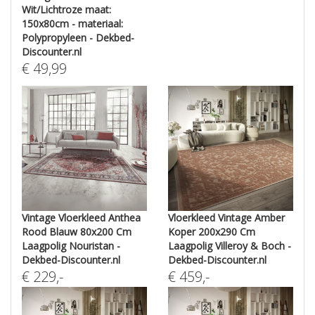
Wit/Lichtroze maat:
150x80cm - materiaal:
Polypropyleen - Dekbed-
Discounter.nl
€
49,99
Vintage Vloerkleed Anthea
Vloerkleed Vintage Amber
Rood Blauw 80x200 Cm
Koper 200x290 Cm
Laagpolig Nouristan -
Laagpolig Villeroy & Boch -
Dekbed-Discounter.nl
Dekbed-Discounter.nl
€
229
,-
€
459
,-