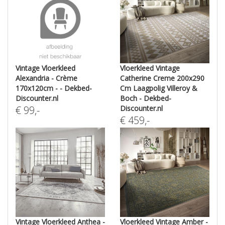
Vintage Vloerkleed
Vloerkleed Vintage
Alexandria - Crème
Catherine Creme 200x290
170x120cm - - Dekbed-
Cm Laagpolig Villeroy &
Discounter.nl
Boch - Dekbed-
€
99
,-
Discounter.nl
€
459
,-
Vintage Vloerkleed Anthea -
Vloerkleed Vintage Amber -