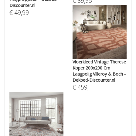
€
39,95
Discounter.nl
€
49,99
Vloerkleed Vintage Therese
Koper 200x290 Cm
Laagpolig Villeroy & Boch -
Dekbed-Discounter.nl
€
459
,-