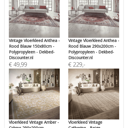
Vintage Vloerkleed Anthea -
Vintage Vloerkleed Anthea -
Rood Blauw 150x80cm -
Rood Blauw 290x200cm -
Polypropyleen - Dekbed-
Polypropyleen - Dekbed-
Discounter.nl
Discounter.nl
€
49,99
€
229
,-
Vloerkleed Vintage Amber -
Vloerkleed Vintage
Crème 290x200cm -
Catherine - Beige