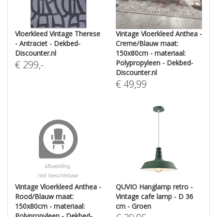
Vloerkleed Vintage Therese
Vintage Vloerkleed Anthea -
- Antraciet - Dekbed-
Creme/Blauw maat:
Discounter.nl
150x80cm - materiaal:
€
299
,-
Polypropyleen - Dekbed-
Discounter.nl
€
49,99
Vintage Vloerkleed Anthea -
QUVIO Hanglamp retro -
Rood/Blauw maat:
Vintage cafe lamp - D 36
150x80cm - materiaal:
cm - Groen
Polypropyleen - Dekbed-