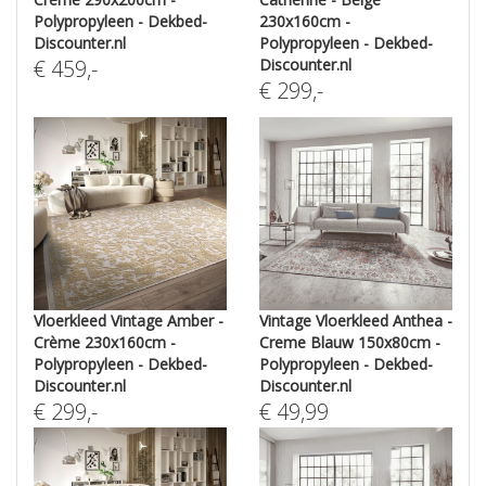
Polypropyleen - Dekbed-
230x160cm -
Discounter.nl
Polypropyleen - Dekbed-
€
459
,-
Discounter.nl
€
299
,-
Vloerkleed Vintage Amber -
Vintage Vloerkleed Anthea -
Crème 230x160cm -
Creme Blauw 150x80cm -
Polypropyleen - Dekbed-
Polypropyleen - Dekbed-
Discounter.nl
Discounter.nl
€
299
,-
€
49,99