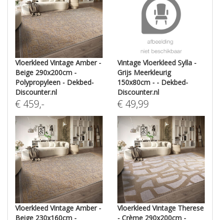
Vloerkleed Vintage Amber -
Vintage Vloerkleed Sylla -
Beige 290x200cm -
Grijs Meerkleurig
Polypropyleen - Dekbed-
150x80cm - - Dekbed-
Discounter.nl
Discounter.nl
€
459
,-
€
49,99
Vloerkleed Vintage Amber -
Vloerkleed Vintage Therese
Beige 230x160cm -
- Crème 290x200cm -