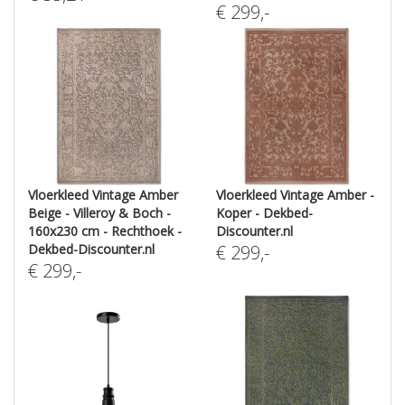
€
299
,-
Vloerkleed Vintage Amber
Vloerkleed Vintage Amber -
Beige - Villeroy & Boch -
Koper - Dekbed-
160x230 cm - Rechthoek -
Discounter.nl
Dekbed-Discounter.nl
€
299
,-
€
299
,-