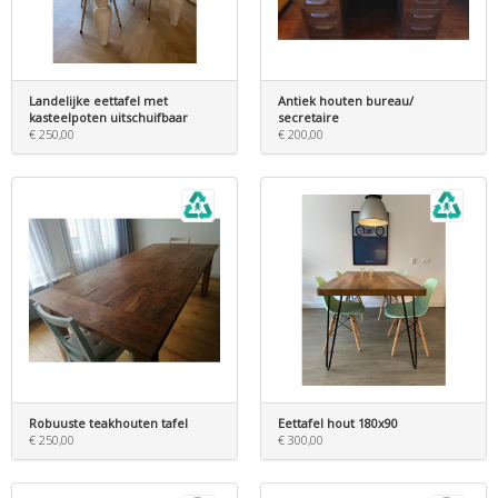
Landelijke eettafel met
Antiek houten bureau/
kasteelpoten uitschuifbaar
secretaire
€ 250,00
€ 200,00
Robuuste teakhouten tafel
Eettafel hout 180x90
€ 250,00
€ 300,00