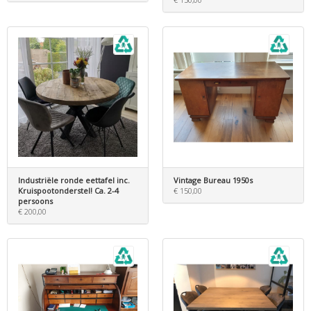
Industriële ronde eettafel inc.
Vintage Bureau 1950s
Kruispootonderstel! Ca. 2-4
€ 150,00
persoons
€ 200,00