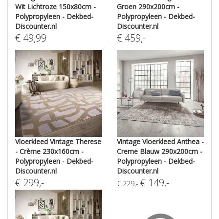
Wit Lichtroze 150x80cm -
Groen 290x200cm -
Polypropyleen - Dekbed-
Polypropyleen - Dekbed-
Discounter.nl
Discounter.nl
€
49,99
€
459
,-
Vloerkleed Vintage Therese
Vintage Vloerkleed Anthea -
- Crème 230x160cm -
Creme Blauw 290x200cm -
Polypropyleen - Dekbed-
Polypropyleen - Dekbed-
Discounter.nl
Discounter.nl
€
299
,-
€
149
,-
€
229
,-