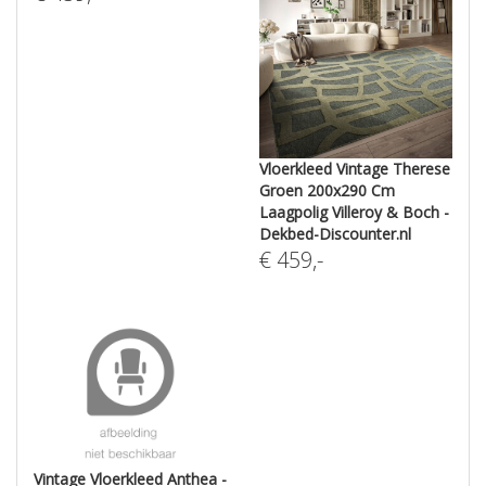
Vloerkleed Vintage Therese
Groen 200x290 Cm
Laagpolig Villeroy & Boch -
Dekbed-Discounter.nl
€
459
,-
Vintage Vloerkleed Anthea -