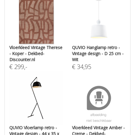
Vloerkleed Vintage Therese
QUVIO Hanglamp retro -
- Koper - Dekbed-
Vintage design - D 25 cm -
Discounter.nl
Wit
€
299
,-
€
34,95
QUVIO Vloerlamp retro -
Vloerkleed Vintage Amber -
Vintage design - 44 x 35 x
Creme - Dekbed-