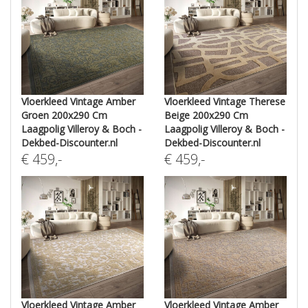
Vloerkleed Vintage Amber
Vloerkleed Vintage Therese
Groen 200x290 Cm
Beige 200x290 Cm
Laagpolig Villeroy & Boch -
Laagpolig Villeroy & Boch -
Dekbed-Discounter.nl
Dekbed-Discounter.nl
€
459
,-
€
459
,-
Vloerkleed Vintage Amber
Vloerkleed Vintage Amber