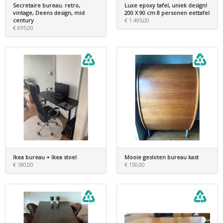
Secretaire bureau. retro,
Luxe epoxy tafel, uniek design!
vintage, Deens design, mid
200 X 90 cm 8 personen eettafel
century
€ 1.495,00
€ 695,00
Ikea bureau + Ikea stoel
Mooie gesloten bureau kast
€ 180,00
€ 150,00