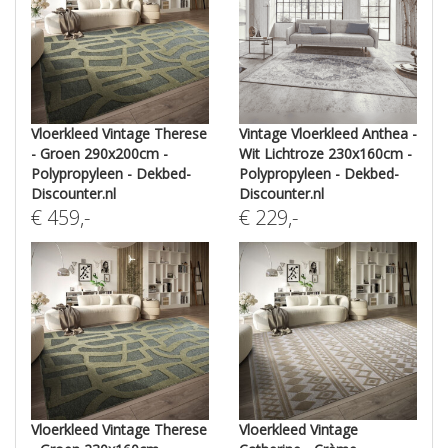
Vloerkleed Vintage Therese
Vintage Vloerkleed Anthea -
- Groen 290x200cm -
Wit Lichtroze 230x160cm -
Polypropyleen - Dekbed-
Polypropyleen - Dekbed-
Discounter.nl
Discounter.nl
€
459
,-
€
229
,-
Vloerkleed Vintage Therese
Vloerkleed Vintage