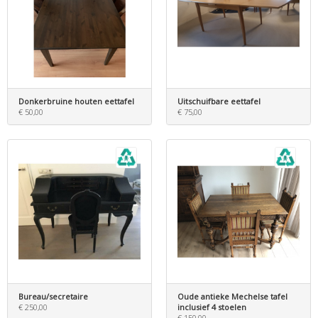
Donkerbruine houten eettafel
Uitschuifbare eettafel
€ 50,00
€ 75,00
Bureau/secretaire
Oude antieke Mechelse tafel
€ 250,00
inclusief 4 stoelen
€ 150,00