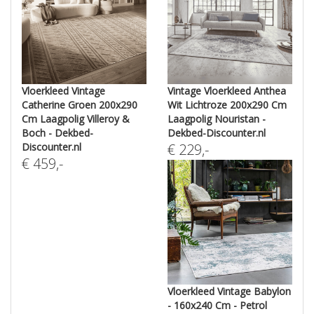
Vloerkleed Vintage
Vintage Vloerkleed Anthea
Catherine Groen 200x290
Wit Lichtroze 200x290 Cm
Cm Laagpolig Villeroy &
Laagpolig Nouristan -
Boch - Dekbed-
Dekbed-Discounter.nl
Discounter.nl
€
229
,-
€
459
,-
Vloerkleed Vintage Babylon
- 160x240 Cm - Petrol