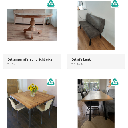
Eetkamertafel rond licht eiken
Eettafelbank
€ 75,00
€ 300,00