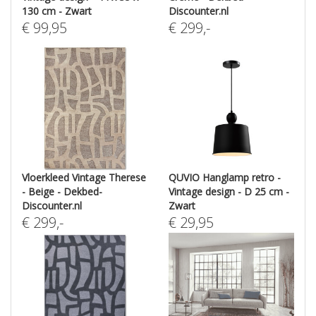
130 cm - Zwart
Discounter.nl
€
99,95
€
299
,-
Vloerkleed Vintage Therese
QUVIO Hanglamp retro -
- Beige - Dekbed-
Vintage design - D 25 cm -
Discounter.nl
Zwart
€
299
,-
€
29,95