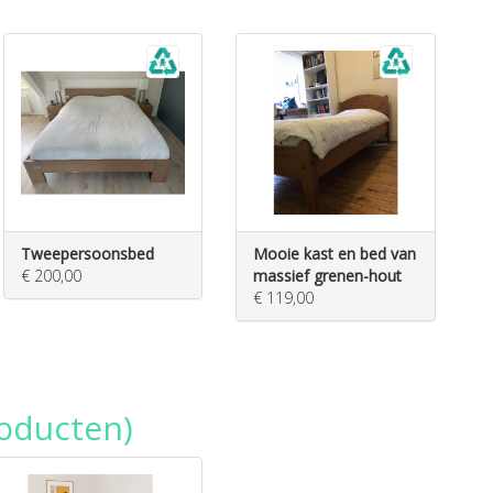
Tweepersoonsbed
Mooie kast en bed van
€ 200,00
massief grenen-hout
€ 119,00
oducten)