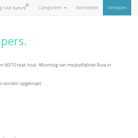
ug naar
Categorieën
Aanmelden
Verkopen
 pers.
en 60/70 teak hout. Afkomstig van meubelfabriek Ruva in
Kan worden opgeknapt.