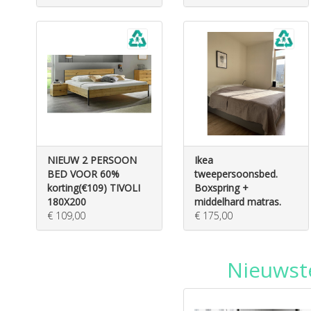
NIEUW 2 PERSOON
Ikea
BED VOOR 60%
tweepersoonsbed.
korting(€109) TIVOLI
Boxspring +
180X200
middelhard matras.
€ 109,00
€ 175,00
Nieuwst