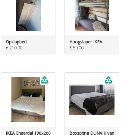
Opklapbed
Hoogslaper IKEA
€ 210,00
€ 50,00
IKEA Engerdal 180x200
Boxspring DUNVIK van