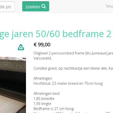
zoeken
Ter
ge jaren 50/60 bedframe 2
€ 99,00
Origineel 2 persoonsbed frame (lits-Jumeaux) jar
Varsseveld.
Conditie goed, op nachtkastje een kleine vlek. 
Afmetingen:
Hoofdstuk 2,5 meter breed en 75cm hoog
Afmetingen bed:
1,85 breedte
1,93 lengte
Bedframe is 27 cm hoog