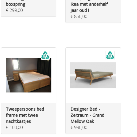
boxspring
Ikea met anderhalf
€ 299,00
jaar oud !
€ 850,00
Tweepersoons bed
Designer Bed -
frame met twee
Zeitraum - Grand
nachtkastjes
Mellow Oak
€ 100,00
€ 990,00