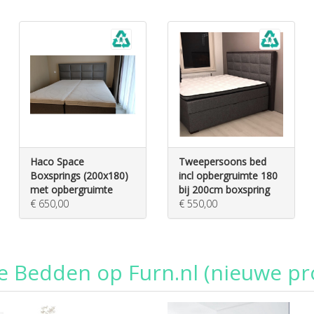
Haco Space
Tweepersoons bed
Boxsprings (200x180)
incl opbergruimte 180
met opbergruimte
bij 200cm boxspring
€ 650,00
€ 550,00
e Bedden op Furn.nl (nieuwe pr