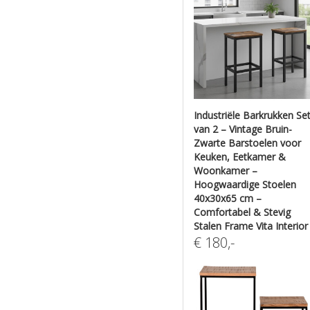
Industriële Barkrukken Se
van 2 – Vintage Bruin-
Zwarte Barstoelen voor
Keuken, Eetkamer &
Woonkamer –
Hoogwaardige Stoelen
40x30x65 cm –
Comfortabel & Stevig
Stalen Frame Vita Interior
€
180
,-