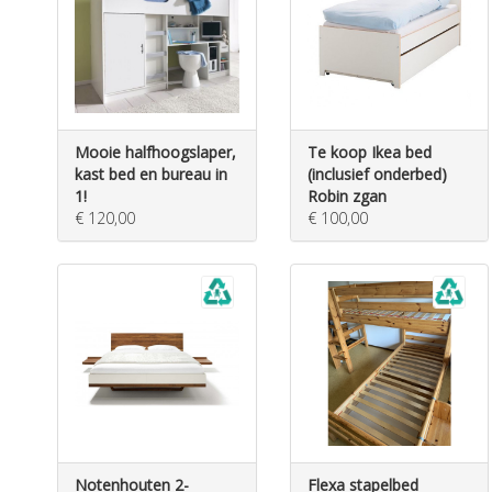
Mooie halfhoogslaper,
Te koop Ikea bed
kast bed en bureau in
(inclusief onderbed)
1!
Robin zgan
€ 120,00
€ 100,00
Notenhouten 2-
Flexa stapelbed