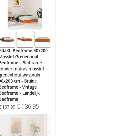
vidaXL Bedframe 90x200 -
Massief Grenenhout
Bedframe - Bedframe
zonder matras massief
grenenhout wasbruin
90x200 cm - Bruine
Bedframe - Vintage
Bedframe - Landelijk
Bedframe
€
136,95
€
157,95