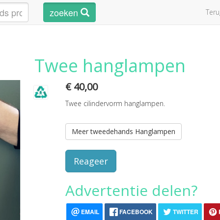
zoeken
Ter
Twee hanglampen
€ 40,00
Twee cilindervorm hanglampen.
Meer tweedehands Hanglampen
Reageer
Advertentie delen?
EMAIL
FACEBOOK
TWITTER