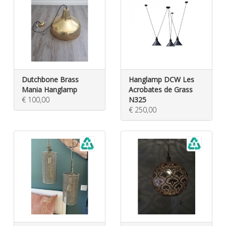
Dutchbone Brass
Hanglamp DCW Les
Mania Hanglamp
Acrobates de Grass
€ 100,00
N325
€ 250,00