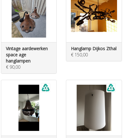
Vintage aardewerken
Hanglamp Dijkos Zthal
space age
€ 150,00
hanglampen
€ 90,00