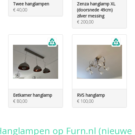
Twee hanglampen
Zenza hanglamp XL
€ 40,00
(doorsnede 49cm)
zilver messing
€ 200,00
Eetkamer hanglamp
RVS hanglamp
€ 80,00
€ 100,00
anglampen op Furn.nl (nieuwe