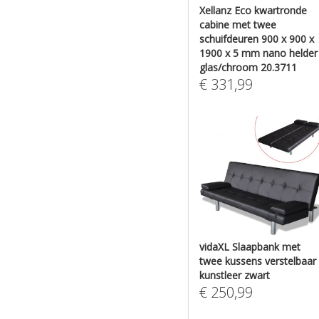
Xellanz Eco kwartronde
cabine met twee
schuifdeuren 900 x 900 x
1900 x 5 mm nano helder
glas/chroom 20.3711
€
331,99
vidaXL Slaapbank met
twee kussens verstelbaar
kunstleer zwart
€
250,99