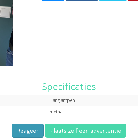
Specificaties
Hanglampen
metaal
Reageer
Plaats zelf een advertentie