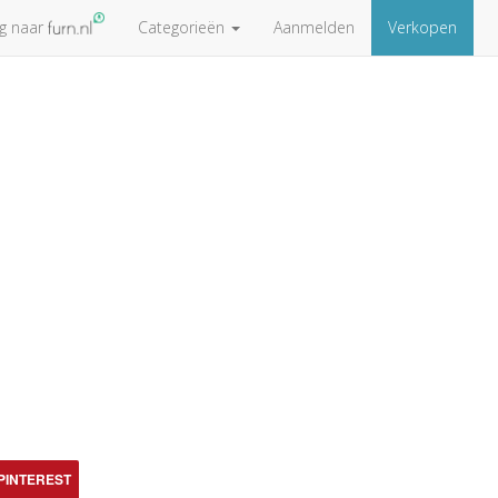
ug naar
Categorieën
Aanmelden
Verkopen
PINTEREST