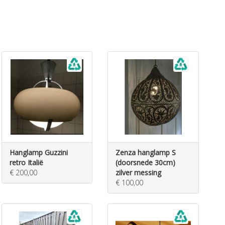
Hanglamp Guzzini
Zenza hanglamp S
retro Italië
(doorsnede 30cm)
€ 200,00
zilver messing
€ 100,00