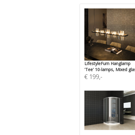
LifestyleFurn Hanglamp
'Tee' 10-lamps, Mixed gla
€
199
,-