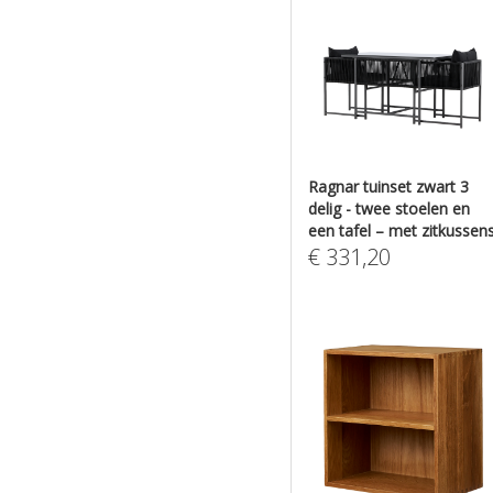
Ragnar tuinset zwart 3
delig - twee stoelen en
een tafel – met zitkussen
€
331,20