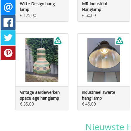
Witte Design hang
MR Industrial
lamp
Hanglamp
€ 125,00
€ 60,00
Vintage aardewerken
industrieel zwarte
space age hanglamp
hang lamp
€ 35,00
€ 45,00
Nieuwste H