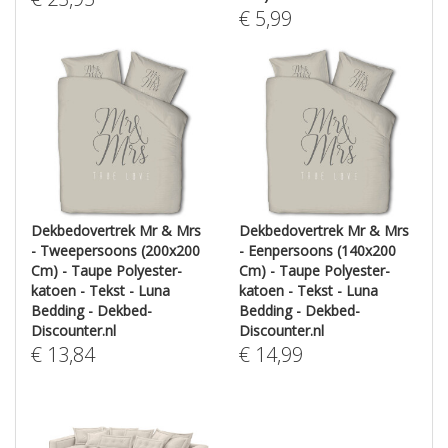
€
5,99
Dekbedovertrek Mr & Mrs
Dekbedovertrek Mr & Mrs
- Tweepersoons (200x200
- Eenpersoons (140x200
Cm) - Taupe Polyester-
Cm) - Taupe Polyester-
katoen - Tekst - Luna
katoen - Tekst - Luna
Bedding - Dekbed-
Bedding - Dekbed-
Discounter.nl
Discounter.nl
€
13,84
€
14,99