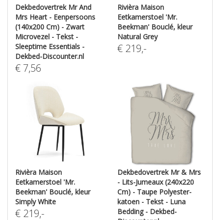
Dekbedovertrek Mr And
Rivièra Maison
Mrs Heart - Eenpersoons
Eetkamerstoel 'Mr.
(140x200 Cm) - Zwart
Beekman' Bouclé, kleur
Microvezel - Tekst -
Natural Grey
Sleeptime Essentials -
€
219
,-
Dekbed-Discounter.nl
€
7,56
Rivièra Maison
Dekbedovertrek Mr & Mrs
Eetkamerstoel 'Mr.
- Lits-Jumeaux (240x220
Beekman' Bouclé, kleur
Cm) - Taupe Polyester-
Simply White
katoen - Tekst - Luna
€
219
,-
Bedding - Dekbed-