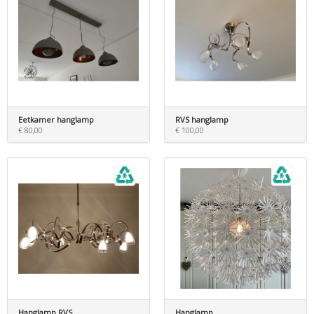
Eetkamer hanglamp
RVS hanglamp
€ 80,00
€ 100,00
Hanglamp RVS
Hanglamp