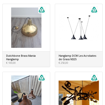
Dutchbone Brass Mania
Hanglamp DCW Les Acrobates
Hanglamp
de Grass N325
€ 100,00
€ 250,00