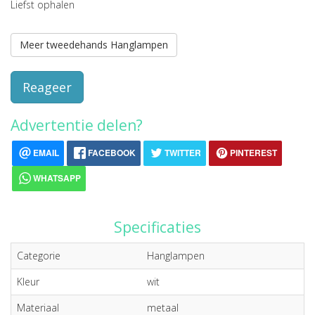
Liefst ophalen
Meer tweedehands Hanglampen
Reageer
Advertentie delen?
EMAIL
FACEBOOK
TWITTER
PINTEREST
WHATSAPP
Specificaties
Categorie
Hanglampen
Kleur
wit
Materiaal
metaal