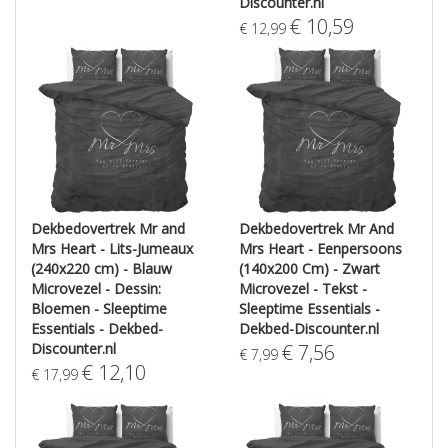
Discounter.nl
€
10,59
€
12,99
Dekbedovertrek Mr and
Dekbedovertrek Mr And
Mrs Heart - Lits-Jumeaux
Mrs Heart - Eenpersoons
(240x220 cm) - Blauw
(140x200 Cm) - Zwart
Microvezel - Dessin:
Microvezel - Tekst -
Bloemen - Sleeptime
Sleeptime Essentials -
Essentials - Dekbed-
Dekbed-Discounter.nl
Discounter.nl
€
7,56
€
7,99
€
12,10
€
17,99