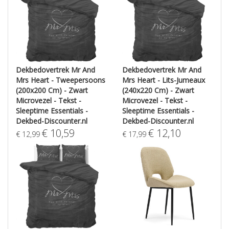
Dekbedovertrek Mr And
Dekbedovertrek Mr And
Mrs Heart - Tweepersoons
Mrs Heart - Lits-Jumeaux
(200x200 Cm) - Zwart
(240x220 Cm) - Zwart
Microvezel - Tekst -
Microvezel - Tekst -
Sleeptime Essentials -
Sleeptime Essentials -
Dekbed-Discounter.nl
Dekbed-Discounter.nl
€
10,59
€
12,10
€
12,99
€
17,99