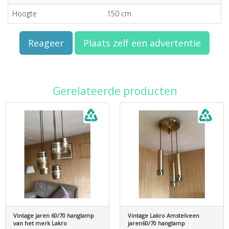
Hoogte
150 cm
Reageer
Plaats zelf een advertentie
Gerelateerde producten
Vintage jaren 60/70 hanglamp
Vintage Lakro Amstelveen
van het merk Lakro
jaren60/70 hanglamp