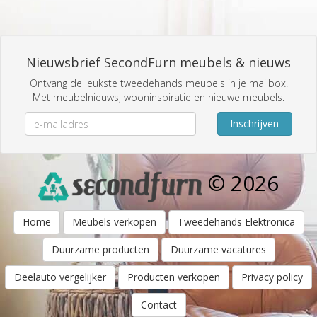
Nieuwsbrief SecondFurn meubels & nieuws
Ontvang de leukste tweedehands meubels in je mailbox.
Met meubelnieuws, wooninspiratie en nieuwe meubels.
Inschrijven
© 2026
Home
Meubels verkopen
Tweedehands Elektronica
Duurzame producten
Duurzame vacatures
Deelauto vergelijker
Producten verkopen
Privacy policy
Contact