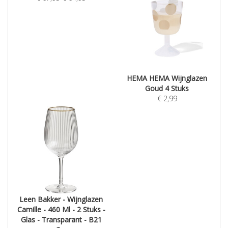
HEMA HEMA Wijnglazen
Goud 4 Stuks
€
2,99
Leen Bakker - Wijnglazen
Camille - 460 Ml - 2 Stuks -
Glas - Transparant - B21