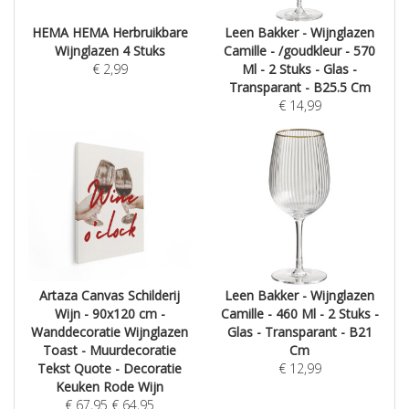
HEMA HEMA Herbruikbare
Leen Bakker - Wijnglazen
Wijnglazen 4 Stuks
Camille - /goudkleur - 570
€
2,99
Ml - 2 Stuks - Glas -
Transparant - B25.5 Cm
€
14,99
Artaza Canvas Schilderij
Leen Bakker - Wijnglazen
Wijn - 90x120 cm -
Camille - 460 Ml - 2 Stuks -
Wanddecoratie Wijnglazen
Glas - Transparant - B21
Toast - Muurdecoratie
Cm
Tekst Quote - Decoratie
€
12,99
Keuken Rode Wijn
€
67,95
€
64,95