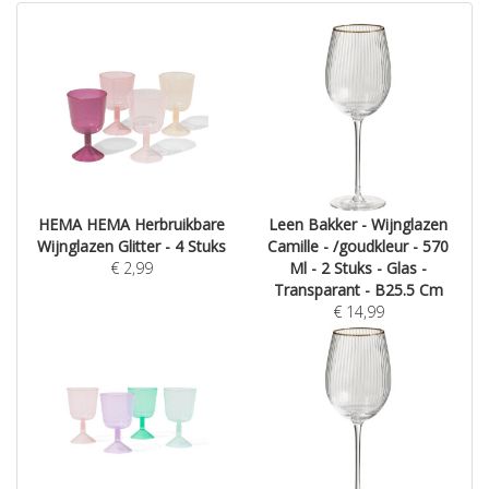
HEMA HEMA Herbruikbare
Leen Bakker - Wijnglazen
Wijnglazen Glitter - 4 Stuks
Camille - /goudkleur - 570
€
2,99
Ml - 2 Stuks - Glas -
Transparant - B25.5 Cm
€
14,99