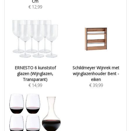
Cm
€
12,99
ERNESTO 6 kunststof
Schildmeyer Wijnrek met
glazen (Wijnglazen,
wijnglazenhouder Bent -
Transparant)
eiken
€
14,99
€
39,99