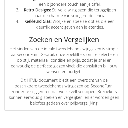
een bijzondere touch aan je tafel.
Retro Designs:
Stijlvolle wijnglazen die teruggrijpen
naar de charme van vroegere decennia.
Gekleurd Glas:
Vrolijke en speelse opties die een
kleurrijk accent geven aan je etentjes.
Zoeken en Vergelijken
Het vinden van de ideale tweedehands wijnglazen is simpel
via SecondFurn. Gebruik onze zoekfilters om te selecteren
op stijl, materiaal, conditie en prijs, zodat je snel en
eenvoudig de perfecte glazen vindt die aansluiten bij jouw
wensen en budget.
Dit HTML-document biedt een overzicht van de
beschikbare tweedehands wijnglazen op SecondFurn,
zonder te suggereren dat we ze zelf verkopen. Bezoekers
kunnen eenvoudig zoeken en vergelijken, en er worden geen
beloftes gedaan over prijsvergelijking.