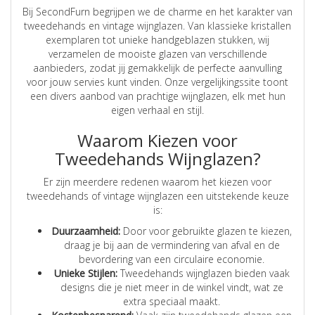
Bij SecondFurn begrijpen we de charme en het karakter van
tweedehands en vintage wijnglazen. Van klassieke kristallen
exemplaren tot unieke handgeblazen stukken, wij
verzamelen de mooiste glazen van verschillende
aanbieders, zodat jij gemakkelijk de perfecte aanvulling
voor jouw servies kunt vinden. Onze vergelijkingssite toont
een divers aanbod van prachtige wijnglazen, elk met hun
eigen verhaal en stijl.
Waarom Kiezen voor
Tweedehands Wijnglazen?
Er zijn meerdere redenen waarom het kiezen voor
tweedehands of vintage wijnglazen een uitstekende keuze
is:
Duurzaamheid:
Door voor gebruikte glazen te kiezen,
draag je bij aan de vermindering van afval en de
bevordering van een circulaire economie.
Unieke Stijlen:
Tweedehands wijnglazen bieden vaak
designs die je niet meer in de winkel vindt, wat ze
extra speciaal maakt.