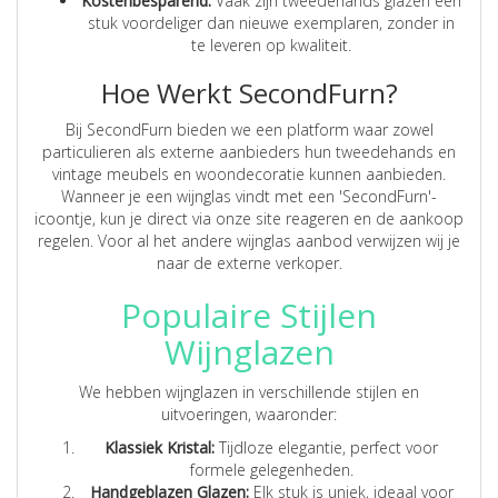
Kostenbesparend:
Vaak zijn tweedehands glazen een
stuk voordeliger dan nieuwe exemplaren, zonder in
te leveren op kwaliteit.
Hoe Werkt SecondFurn?
Bij SecondFurn bieden we een platform waar zowel
particulieren als externe aanbieders hun tweedehands en
vintage meubels en woondecoratie kunnen aanbieden.
Wanneer je een wijnglas vindt met een 'SecondFurn'-
icoontje, kun je direct via onze site reageren en de aankoop
regelen. Voor al het andere wijnglas aanbod verwijzen wij je
naar de externe verkoper.
Populaire Stijlen
Wijnglazen
We hebben wijnglazen in verschillende stijlen en
uitvoeringen, waaronder:
Klassiek Kristal:
Tijdloze elegantie, perfect voor
formele gelegenheden.
Handgeblazen Glazen:
Elk stuk is uniek, ideaal voor