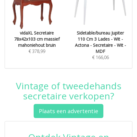
vidaXL Secretaire
Sidetable/bureau Jupiter
78x42x103 cm massief
110 Cm 3 Lades - Wit -
mahoniehout bruin
Actona - Secretaire - Wit -
€
378,99
MDF
€
166,06
Vintage of tweedehands
secretaire verkopen?
Plaats een advertentie