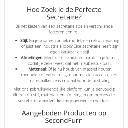
Hoe Zoek Je de Perfecte
Secretaire?
Bij het kiezen van een secretaire spelen verschillende
factoren een rol:
Stijl:
Ga je voor een antiek model, een retro uitvoering
of juist een industriële look? Elke secretaire heeft zijn
eigen karakter en stijl.
Afmetingen:
Meet de beschikbare ruimte in je kamer,
zodat je zeker weet dat het meubelstuk past.
Materiaal:
Of je nu houdt van massief houten
meubelen of eerder neigt naar metalen accenten, de
materiaalkeuze is cruciaal voor de uitstraling.
Met ons gebruiksvriendelijke platform kun je eenvoudig
filteren op stijl, materiaal en afmetingen om precies die
secretaire te vinden die aan jouw wensen voldoet.
Aangeboden Producten op
SecondFurn