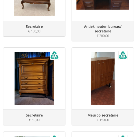
Secretaire
Antiek houten bureau/
€ 100,00
secretaire
€ 200,00
Secretaire
Meurop secretaire
€ 80,00
€ 150,00