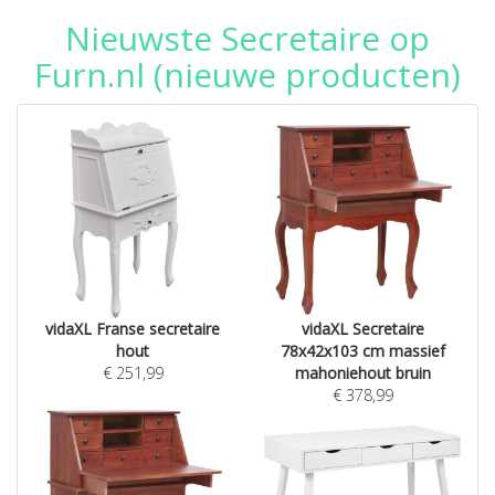
Nieuwste Secretaire op
Furn.nl (nieuwe producten)
vidaXL Franse secretaire
vidaXL Secretaire
hout
78x42x103 cm massief
€
251,99
mahoniehout bruin
€
378,99