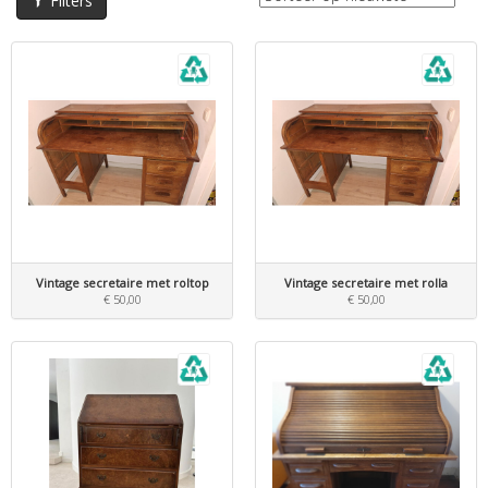
Filters
Vintage secretaire met roltop
Vintage secretaire met rolla
€ 50,00
€ 50,00