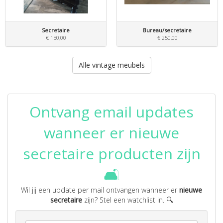
Secretaire
Bureau/secretaire
€ 150,00
€ 250,00
Alle vintage meubels
Ontvang email updates
wanneer er nieuwe
secretaire producten zijn
🛋️
Wil jij een update per mail ontvangen wanneer er
nieuwe
secretaire
zijn? Stel een watchlist in. 🔍