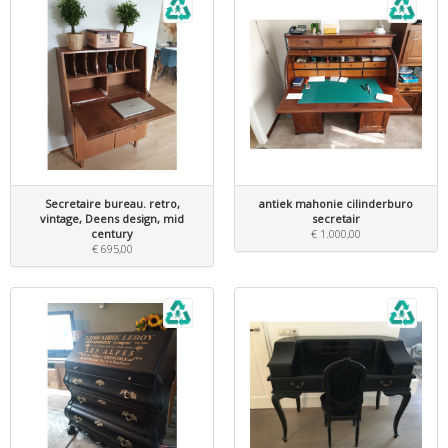
Secretaire bureau. retro,
antiek mahonie cilinderburo
vintage, Deens design, mid
secretair
century
€ 1.000,00
€ 695,00