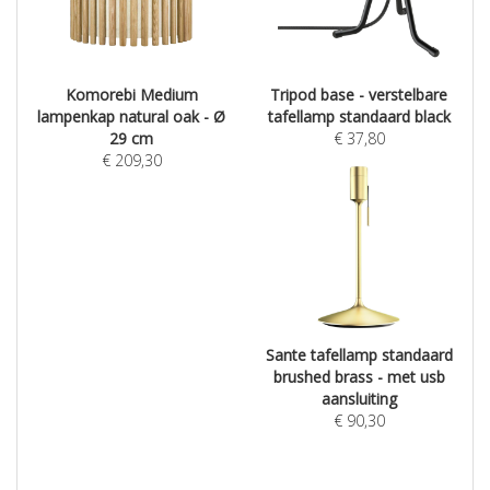
Komorebi Medium
Tripod base - verstelbare
lampenkap natural oak - Ø
tafellamp standaard black
29 cm
€
37,80
€
209,30
Sante tafellamp standaard
brushed brass - met usb
aansluiting
€
90,30