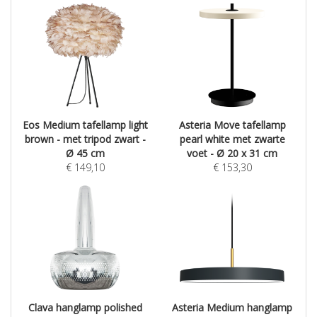
Eos Medium tafellamp light
Asteria Move tafellamp
brown - met tripod zwart -
pearl white met zwarte
Ø 45 cm
voet - Ø 20 x 31 cm
€
149,10
€
153,30
Clava hanglamp polished
Asteria Medium hanglamp