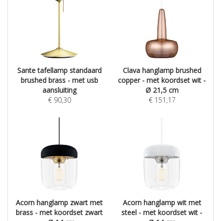
Sante tafellamp standaard
Clava hanglamp brushed
brushed brass - met usb
copper - met koordset wit -
aansluiting
Ø 21,5 cm
€
90,30
€
151,17
Acorn hanglamp zwart met
Acorn hanglamp wit met
brass - met koordset zwart
steel - met koordset wit -