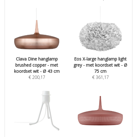
Clava Dine hanglamp
Eos X-large hanglamp light
brushed copper - met
grey - met koordset wit - Ø
koordset wit - Ø 43 cm
75 cm
€
200,17
€
361,17