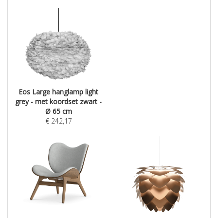
Eos Large hanglamp light
grey - met koordset zwart -
Ø 65 cm
€
242,17