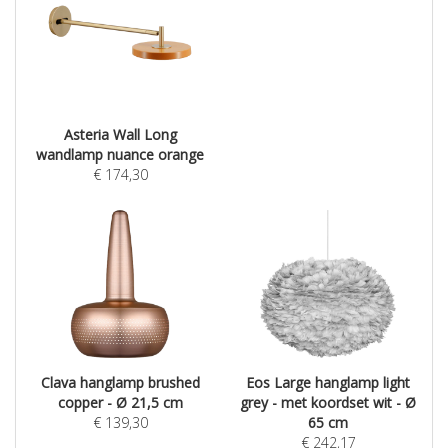
Asteria Wall Long
wandlamp nuance orange
€
174,30
Clava hanglamp brushed
Eos Large hanglamp light
copper - Ø 21,5 cm
grey - met koordset wit - Ø
€
139,30
65 cm
€
242,17