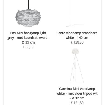
Eos Mini hanglamp light
Sante vloerlamp standaard
grey - met koordset zwart -
white - 140 cm
Ø 35 cm
€
128,80
€
88,17
Carmina Mini vloerlamp
white - met vloer tripod wit
- Ø 32 cm
€
121,80