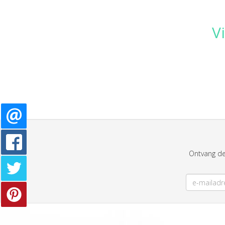
V
Ontvang de