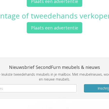
Plaats een advertentie
intage of tweedehands verkope
Plaats een advertentie
Nieuwsbrief SecondFurn meubels & nieuws
 leukste tweedehands meubels in je mailbox. Met meubelnieuws, woo
en nieuwe meubels.
Inschri