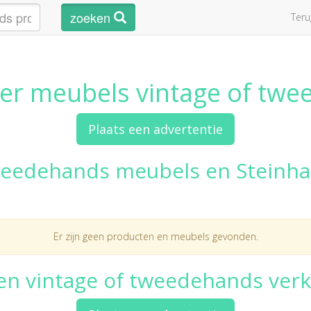
zoeken
Ter
er meubels vintage of tw
Plaats een advertentie
eedehands meubels en Steinh
Er zijn geen producten en meubels gevonden.
een vintage of tweedehands ver