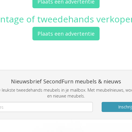
Plaats een advertentie
intage of tweedehands verkope
Plaats een advertentie
Nieuwsbrief SecondFurn meubels & nieuws
 leukste tweedehands meubels in je mailbox. Met meubelnieuws, woo
en nieuwe meubels.
Inschri