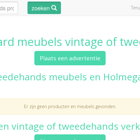
zoeken
Ter
rd meubels vintage of tw
Plaats een advertentie
eedehands meubels en Holmeg
Er zijn geen producten en meubels gevonden.
een vintage of tweedehands ver