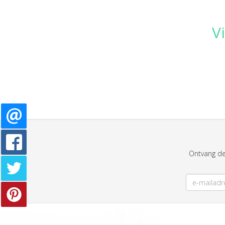
V
Ontvang de