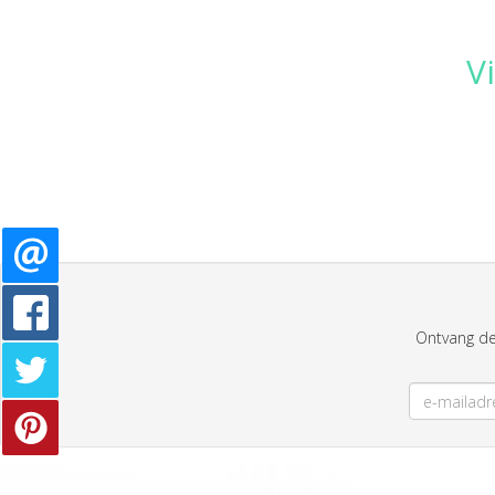
V
Ontvang de