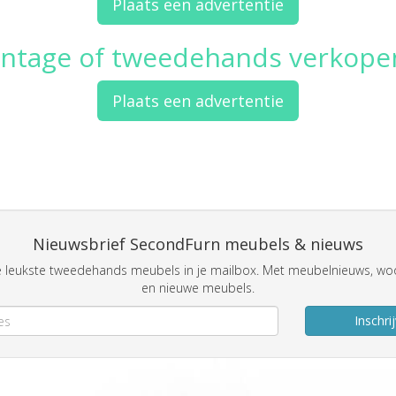
Plaats een advertentie
intage of tweedehands verkope
Plaats een advertentie
Nieuwsbrief SecondFurn meubels & nieuws
 leukste tweedehands meubels in je mailbox. Met meubelnieuws, woo
en nieuwe meubels.
Inschri