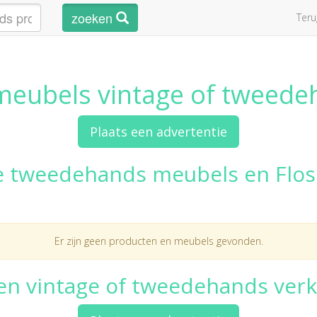
zoeken
Ter
meubels vintage of tweed
Plaats een advertentie
e tweedehands meubels en Flos
Er zijn geen producten en meubels gevonden.
een vintage of tweedehands ver