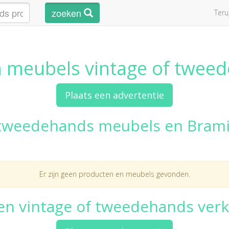
zoeken
Ter
 meubels vintage of twee
Plaats een advertentie
tweedehands meubels en Bram
Er zijn geen producten en meubels gevonden.
een vintage of tweedehands ver