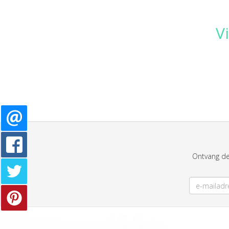
V
Ontvang de