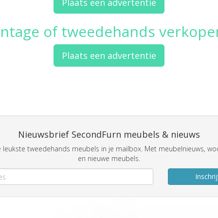
Plaats een advertentie
intage of tweedehands verkope
Plaats een advertentie
Nieuwsbrief SecondFurn meubels & nieuws
 leukste tweedehands meubels in je mailbox. Met meubelnieuws, woo
en nieuwe meubels.
Inschri