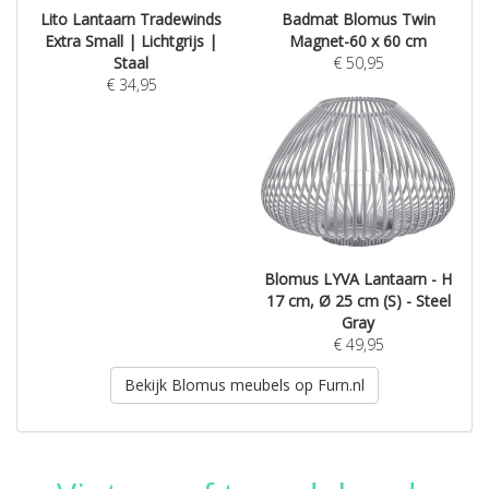
Lito Lantaarn Tradewinds
Badmat Blomus Twin
Extra Small | Lichtgrijs |
Magnet-60 x 60 cm
Staal
€
50,95
€
34,95
Blomus LYVA Lantaarn - H
17 cm, Ø 25 cm (S) - Steel
Gray
€
49,95
Bekijk Blomus meubels op Furn.nl