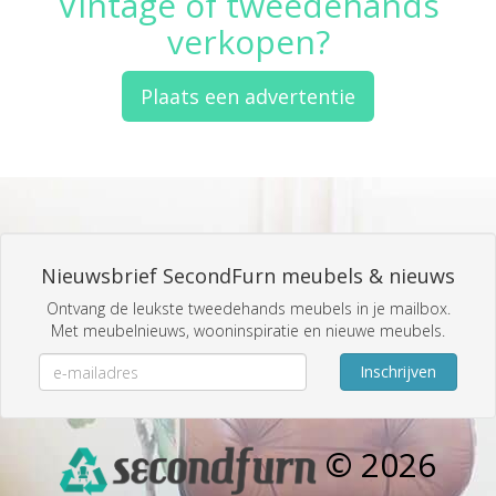
Vintage of tweedehands
verkopen?
Plaats een advertentie
Nieuwsbrief SecondFurn meubels & nieuws
Ontvang de leukste tweedehands meubels in je mailbox.
Met meubelnieuws, wooninspiratie en nieuwe meubels.
Inschrijven
© 2026