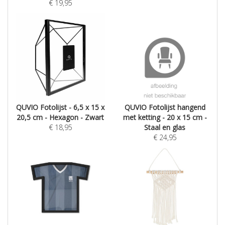
€
19,95
QUVIO Fotolijst - 6,5 x 15 x
QUVIO Fotolijst hangend
20,5 cm - Hexagon - Zwart
met ketting - 20 x 15 cm -
€
18,95
Staal en glas
€
24,95