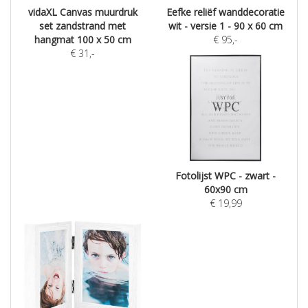
vidaXL Canvas muurdruk
Eefke reliëf wanddecoratie
set zandstrand met
wit - versie 1 - 90 x 60 cm
hangmat 100 x 50 cm
€
95
,-
€
31
,-
Fotolijst WPC - zwart -
60x90 cm
€
19,99