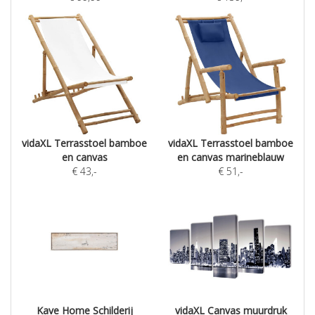
vidaXL Terrasstoel bamboe
vidaXL Terrasstoel bamboe
en canvas
en canvas marineblauw
€
43
,-
€
51
,-
Kave Home Schilderij
vidaXL Canvas muurdruk