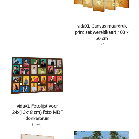
vidaXL Canvas muurdruk
print set wereldkaart 100 x
50 cm
€
34
,-
vidaXL Fotolijst voor
24x(13x18 cm) foto MDF
donkerbruin
€
63
,-