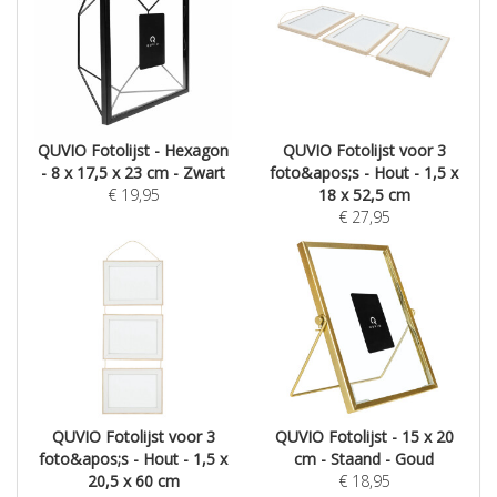
QUVIO Fotolijst - Hexagon
QUVIO Fotolijst voor 3
- 8 x 17,5 x 23 cm - Zwart
foto&apos;s - Hout - 1,5 x
€
19,95
18 x 52,5 cm
€
27,95
QUVIO Fotolijst voor 3
QUVIO Fotolijst - 15 x 20
foto&apos;s - Hout - 1,5 x
cm - Staand - Goud
20,5 x 60 cm
€
18,95