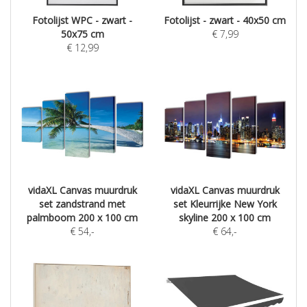
Fotolijst WPC - zwart -
Fotolijst - zwart - 40x50 cm
50x75 cm
€
7,99
€
12,99
vidaXL Canvas muurdruk
vidaXL Canvas muurdruk
set zandstrand met
set Kleurrijke New York
palmboom 200 x 100 cm
skyline 200 x 100 cm
€
54
,-
€
64
,-