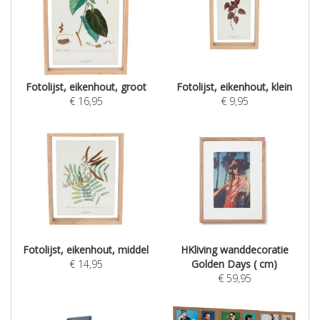
Fotolijst, eikenhout, groot
Fotolijst, eikenhout, klein
€
16,95
€
9,95
Fotolijst, eikenhout, middel
HKliving wanddecoratie
€
14,95
Golden Days ( cm)
€
59,95