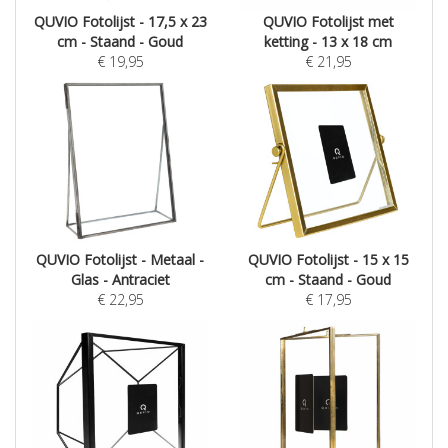
QUVIO Fotolijst - 17,5 x 23
QUVIO Fotolijst met
cm - Staand - Goud
ketting - 13 x 18 cm
€
19,95
€
21,95
QUVIO Fotolijst - Metaal -
QUVIO Fotolijst - 15 x 15
Glas - Antraciet
cm - Staand - Goud
€
22,95
€
17,95