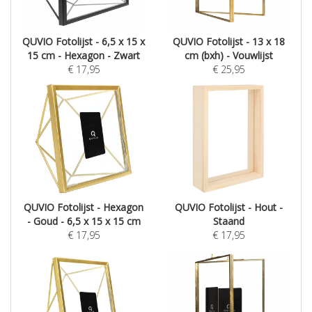
QUVIO Fotolijst - 6,5 x 15 x
QUVIO Fotolijst - 13 x 18
15 cm - Hexagon - Zwart
cm (bxh) - Vouwlijst
€
17,95
€
25,95
QUVIO Fotolijst - Hexagon
QUVIO Fotolijst - Hout -
- Goud - 6,5 x 15 x 15 cm
Staand
€
17,95
€
17,95