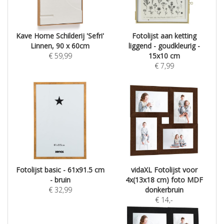
Kave Home Schilderij 'Sefri'
Fotolijst aan ketting
Linnen, 90 x 60cm
liggend - goudkleurig -
€
59,99
15x10 cm
€
7,99
Fotolijst basic - 61x91.5 cm
vidaXL Fotolijst voor
- bruin
4x(13x18 cm) foto MDF
€
32,99
donkerbruin
€
14
,-