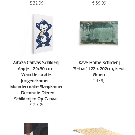
€
32,99
€
59,99
Artaza Canvas Schilderij
Kave Home Schilderij
Aapje - 20x30 cm -
'Selnar' 122 x 202cm, kleur
Wanddecoratie
Groen
Jongenskamer -
€
439
,-
Muurdecoratie Slaapkamer
- Decoratie Dieren
Schilderijen Op Canvas
€
29,95