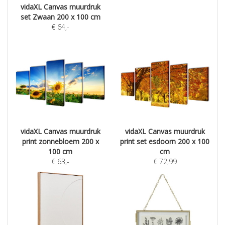
vidaXL Canvas muurdruk
set Zwaan 200 x 100 cm
€
64
,-
vidaXL Canvas muurdruk
vidaXL Canvas muurdruk
print zonnebloem 200 x
print set esdoorn 200 x 100
100 cm
cm
€
63
,-
€
72,99