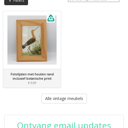
Filters
Fotolijsten met houten rand
inclusief botanische print
€ 9,99
Alle vintage meubels
Ontvang email updates